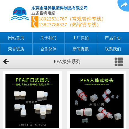
东莞市君昇氟塑料制品有限公司
业务咨询电话
18922531767（常规管件专线）
13823786327（热缩管专线）
网站首页
关于我们
工厂实拍
产品中心
荣誉资质
合作伙伴
新闻资讯
联系我们
PFA接头系列