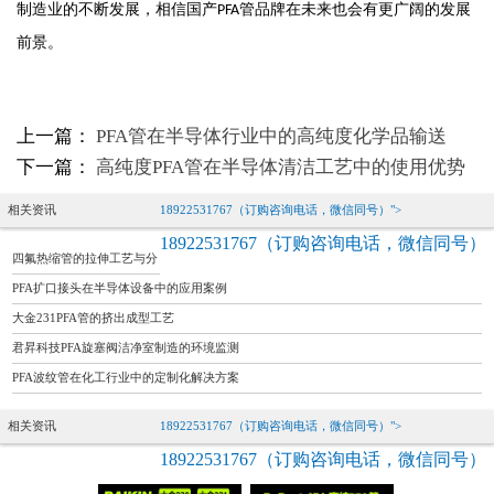
制造业的不断发展，相信国产
管品牌在未来也会有更广阔的发展
PFA
前景。
上一篇：
PFA管在半导体行业中的高纯度化学品输送
下一篇：
高纯度PFA管在半导体清洁工艺中的使用优势
相关资讯
18922531767（订购咨询电话，微信同号）">
18922531767（订购咨询电话，微信同号）
四氟热缩管的拉伸工艺与分
子结构优化
PFA扩口接头在半导体设备中的应用案例
大金231PFA管的挤出成型工艺
君昇科技PFA旋塞阀洁净室制造的环境监测
PFA波纹管在化工行业中的定制化解决方案
相关资讯
18922531767（订购咨询电话，微信同号）">
18922531767（订购咨询电话，微信同号）