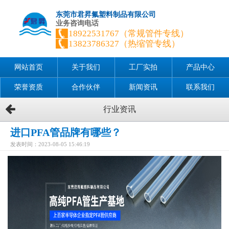
东莞市君昇氟塑料制品有限公司
业务咨询电话
18922531767（常规管件专线）
13823786327（热缩管专线）
网站首页
关于我们
工厂实拍
产品中心
荣誉资质
合作伙伴
新闻资讯
联系我们
行业资讯
进口PFA管品牌有哪些？
发表时间：2023-08-05 15:46:19