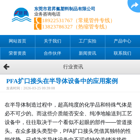
东莞市君昇氟塑料制品有限公司
业务咨询电话
18922531767（常规管件专线）
13823786327（热缩管专线）
网站首页
关于我们
工厂实拍
产品中心
荣誉资质
合作伙伴
新闻资讯
联系我们
行业资讯
PFA扩口接头在半导体设备中的应用案例
发表时间：2026-03-25 09:39:08
在半导体制造过程中，超高纯度的化学品和特殊气体是
必不可少的。而这些介质能否安全、纯净地输送到工艺
设备中，往往取决于一个看似不起眼的部件——管道接
头。在众多接头类型中，PFA扩口接头凭借其独特的性
能优势，已成为半导体设备中不可或缺的关键连接件。