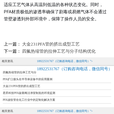
适应工艺气体从高温到低温的各种状态变化。同时，
PFA材质极低的渗透率确保了剧毒或易燃气体不会通过
管壁渗透到外部环境中，保障了操作人员的安全。
上一篇：
大金231PFA管的挤出成型工艺
下一篇：
四氟热缩管的拉伸工艺与分子结构优化
相关资讯
18922531767（订购咨询电话，微信同号）">
18922531767（订购咨询电话，微信同号）
四氟热缩管的拉伸工艺与分
子结构优化
PFA扩口接头在半导体设备中的应用案例
大金231PFA管的挤出成型工艺
君昇科技PFA旋塞阀洁净室制造的环境监测
PFA波纹管在化工行业中的定制化解决方案
相关资讯
18922531767（订购咨询电话，微信同号）">